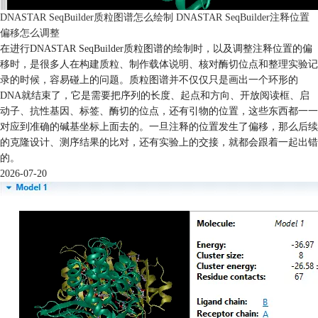
DNASTAR SeqBuilder质粒图谱怎么绘制 DNASTAR SeqBuilder注释位置
偏移怎么调整
在进行DNASTAR SeqBuilder质粒图谱的绘制时，以及调整注释位置的偏
移时，是很多人在构建质粒、制作载体说明、核对酶切位点和整理实验记
录的时候，容易碰上的问题。质粒图谱并不仅仅只是画出一个环形的
DNA就结束了，它是需要把序列的长度、起点和方向、开放阅读框、启
动子、抗性基因、标签、酶切的位点，还有引物的位置，这些东西都一一
对应到准确的碱基坐标上面去的。一旦注释的位置发生了偏移，那么后续
的克隆设计、测序结果的比对，还有实验上的交接，就都会跟着一起出错
的。
2026-07-20