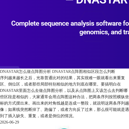
DNASTAR怎么做点阵图分析 DNASTAR点阵图相似区段怎么判断
序列越来越长之后，光靠普通比对的结果，其实很难一眼就看出来重复
区、倒位区，或者那些局部特别相似的地方到底在哪里。要搞明白在
DNASTAR里面怎么去做点阵图分析，以及从点阵图上又该怎么去判断哪
些区段是相似的，大家通常会用点阵图这种办法，把两条序列按照横纵坐
标的方式摆出来。画出来的对角线越是连成一整段，就说明这两条序列越
像；如果线突然断掉了、跑偏了，或者方向反了过来，那么很可能就是遇
到了插入缺失、重复，或者是倒位的情况。
2026-06-29