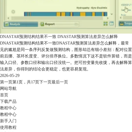
DNASTAR预测结构结果不一致 DNASTAR预测算法差异怎么解释
DNASTAR预测结构结果不一致DNASTAR预测算法差异怎么解释，最常
见的尴尬是同一条序列反复做预测结构，图形却总有细小差别：配对位置
前后挪、茎环长度变、评分排序换位。多数情况下这不是软件算错，而是
输入口径、参数口径和输出口径没统一。把可控变量先收拢，再去解释算
法差异，你得到的结论会更稳定，也更容易复现。
2026-05-29
第一页
第1页，
共17页
下一页
最后一页
网站导航
首页
下载产品
教程中心
教程中心
新手入门
使用教程