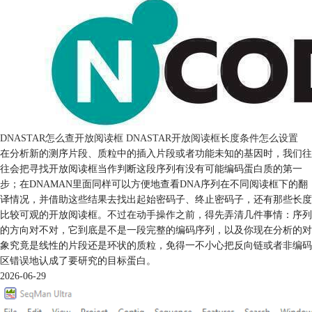
DNASTAR怎么查开放阅读框 DNASTAR开放阅读框长度条件怎么设置
在分析新的测序片段、质粒中的插入片段或者功能未知的基因时，我们往
往会把寻找开放阅读框当作判断这段序列有没有可能编码蛋白质的第一
步；在DNAMAN里面同样可以方便地查看DNA序列在不同阅读框下的翻
译情况，并借助这些结果去找出起始密码子、终止密码子，还有那些长度
比较可观的开放阅读框。不过在动手操作之前，得先弄清几件事情：序列
的方向对不对，它到底是不是一段完整的编码序列，以及你现在分析的对
象究竟是线性的片段还是环状的质粒，免得一不小心把反向链或者非编码
区错误地认成了要研究的目标蛋白。
2026-06-29