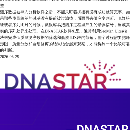
整
测序数据被导入分析软件之后，不能只盯着拼接有没有成功就算完事。如
果那些质量较差的碱基没有提前被过滤掉，后面再去做突变判断、克隆验
证或者序列比对的时候，就很容易把测序过程里产生的错误信号，当成真
实的序列差异来处理。在DNASTAR软件包里，通常利用SeqMan Ultra模
块来完成低质量测序数据的筛选和低质量区段的截短，整个过程需要把峰
形图、质量分数和自动修剪的结果结合起来观察，才能得到一个比较可靠
的判断。
2026-06-29