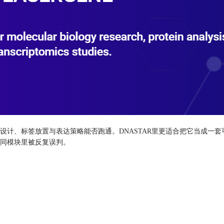
设计、标签放置与表达策略能否跑通。DNASTAR里更适合把它当成一
同模块里被反复误判。