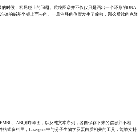
验记录的时候，容易碰上的问题。质粒图谱并不仅仅只是画出一个环形的DNA
准确的碱基坐标上面去的。一旦注释的位置发生了偏移，那么后续的克隆
nk、EMBL、ABI测序峰图，以及纯文本序列，各自保存下来的信息并不相
式资料里，Lasergene中与分子生物学及蛋白质相关的工具，能够支持