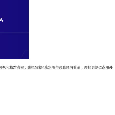
套可视化核对流程：先把N端的疏水段与跨膜倾向看清，再把切割位点用外