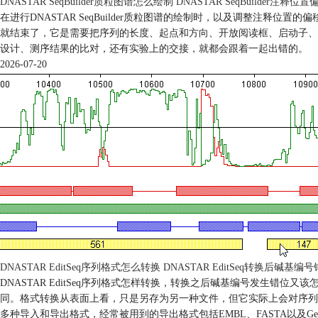
DNASTAR SeqBuilder质粒图谱怎么绘制 DNASTAR SeqBuilder注释
在进行DNASTAR SeqBuilder质粒图谱的绘制时，以及调整注
就结束了，它是需要把序列的长度、起点和方向、开放阅读框、启动子、
设计、测序结果的比对，还有实验上的交接，就都会跟着一起出错的。
2026-07-20
DNASTAR EditSeq序列格式怎么转换 DNASTAR EditSeq转换后碱基
DNASTAR EditSeq序列格式怎样转换，转换之后碱基编号发生错位
同。格式转换从表面上看，只是另存为另一种文件，但它实际上会对序列的名
多种导入和导出格式，经常被用到的导出格式包括EMBL、FASTA以及Gen