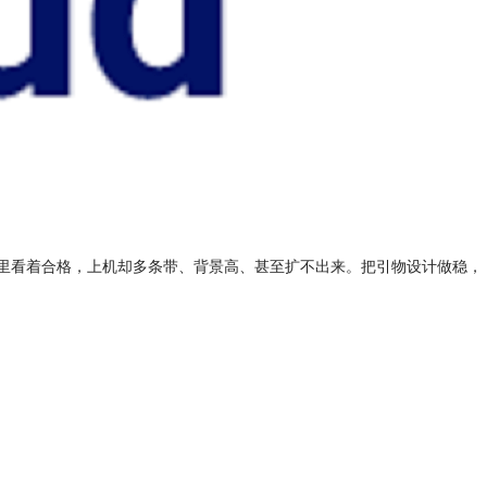
软件里看着合格，上机却多条带、背景高、甚至扩不出来。把引物设计做稳，