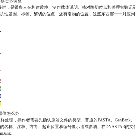
位置偏移怎么调整
释位置的偏移时，是很多人在构建质粒、制作载体说明、核对酶切位点和整理实
抗性基因、标签、酶切的位点，还有引物的位置，这些东西都一一对应到
编号错位怎么办
又该怎样处理，操作者需要先确认原始文件的类型。普通的FASTA、GenBa
称、注释、方向、起止位置和编号显示造成影响。在DNASTAR的文件格
Bank。