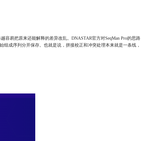
容易把原来还能解释的差异改乱。DNASTAR官方对SeqMan Pro的思路
结果时再按共识序列或原始组成序列分开保存。也就是说，拼接校正和冲突处理本来就是一条线，