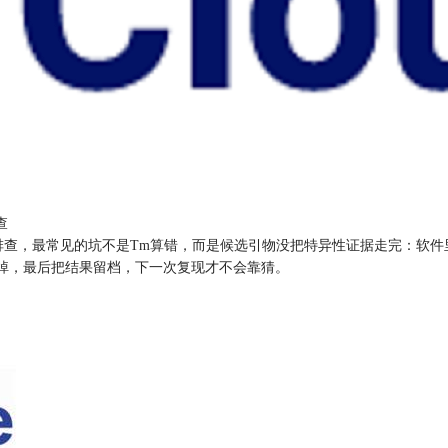
查
险怎么排查，最常见的坑不是Tm算错，而是候选引物没把特异性证据走完：
筛掉，最后把结果留档，下一次复现才不会靠猜。