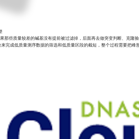
整
果那些质量较差的碱基没有提前被过滤掉，后面再去做突变判断、克隆验
Ultra模块来完成低质量测序数据的筛选和低质量区段的截短，整个过程需