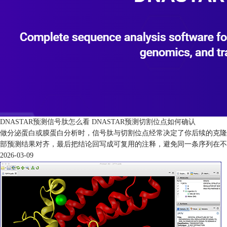
DNASTAR预测信号肽怎么看 DNASTAR预测切割位点如何确认
做分泌蛋白或膜蛋白分析时，信号肽与切割位点经常决定了你后续的克隆
部预测结果对齐，最后把结论回写成可复用的注释，避免同一条序列在不
2026-03-09