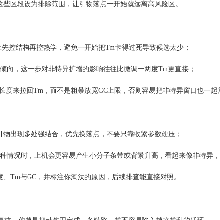
些区段设为排除范围，让引物落点一开始就远离高风险区。
先控结构再控热学，避免一开始把Tm卡得过死导致候选太少；
倾向，这一步对非特异扩增的影响往往比微调一两度Tm更直接；
度来拉回Tm，而不是粗暴放宽GC上限，否则容易把非特异窗口也一起
物出现多处强结合，优先换落点，不要只靠收紧参数硬压；
种情况时，上机会更容易产生小分子条带或背景升高，看起来像非特异，
、Tm与GC，并标注你淘汰的原因，后续排查能直接对照。