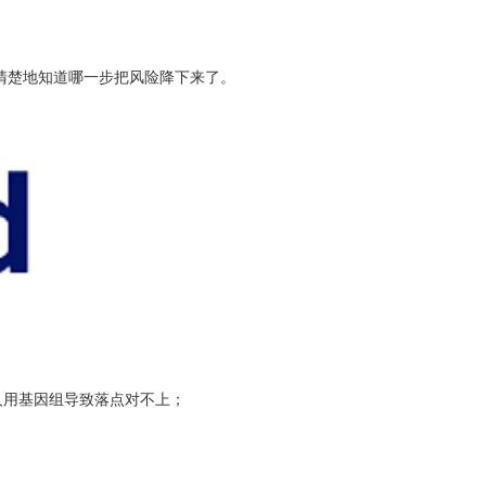
清楚地知道哪一步把风险降下来了。
人用基因组导致落点对不上；