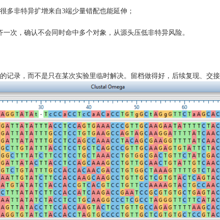
很多非特异扩增来自3端少量错配也能延伸；
一次，确认不会同时命中多个对象，从源头压低非特异风险。
记录，而不是只在某次实验里临时解决。留档做得好，后续复现、交接