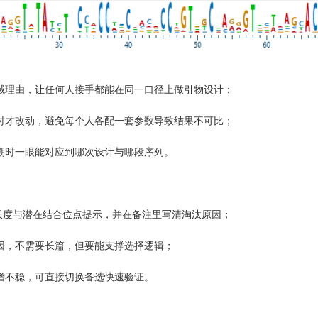
理由，让任何人接手都能在同一口径上做引物设计；
才改动，避免每个人各配一套参数导致结果不可比；
时一眼能对应到哪次设计与哪段序列。
长度与潜在结合位点提示，并在备注里写清淘汰原因；
，不需要长篇，但要能支撑选择逻辑；
增不稳，可直接切换备选快速验证。