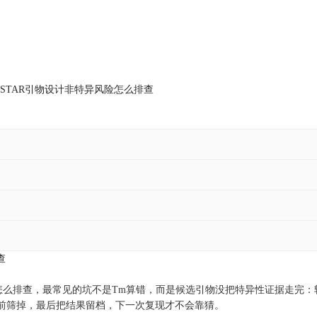
NASTAR引物设计非特异风险怎么排查
查
险怎么排查，最常见的坑不是Tm算错，而是候选引物没把特异性证据走完
提前筛掉，最后把结果留档，下一次复现才不会靠猜。