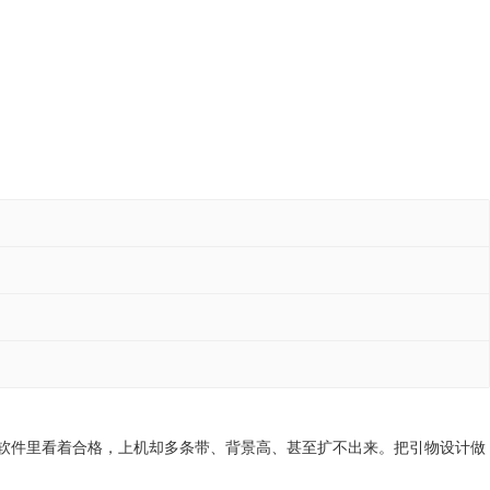
：软件里看着合格，上机却多条带、背景高、甚至扩不出来。把引物设计做