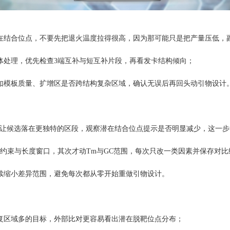
结合位点，不要先把退火温度拉得很高，因为那可能只是把产量压低，
处理，优先检查3端互补与短互补片段，再看发卡结构倾向；
模板质量、扩增区是否跨结构复杂区域，确认无误后再回头动引物设计
让候选落在更独特的区段，观察潜在结合位点提示是否明显减少，这一步
束与长度窗口，其次才动Tm与GC范围，每次只改一类因素并保存对比
缩小差异范围，避免每次都从零开始重做引物设计。
区域多的目标，外部比对更容易看出潜在脱靶位点分布；