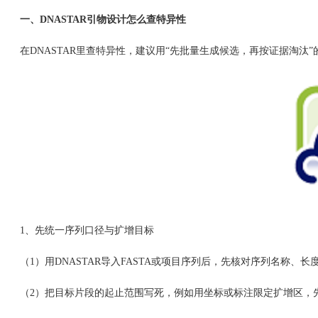
一、DNASTAR引物设计怎么查特异性
在DNASTAR里查特异性，建议用“先批量生成候选，再按证据淘汰
1、先统一序列口径与扩增目标
（1）用DNASTAR导入FASTA或项目序列后，先核对序列名称、
（2）把目标片段的起止范围写死，例如用坐标或标注限定扩增区，先