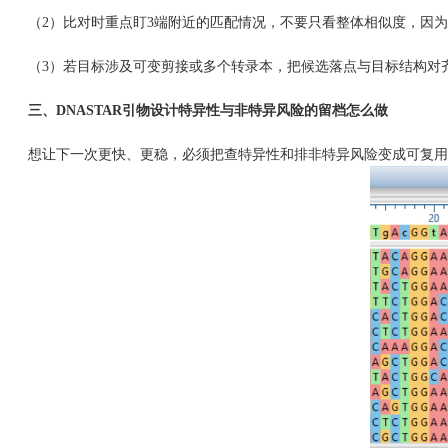
（2）比对时重点盯3端附近的匹配情况，不要只看整体相似度，因为
（3）若目标涉及可变剪接或多个转录本，把候选落点与目标结构对齐
三、DNASTAR引物设计特异性与非特异风险的留档怎么做
想让下一次更快、更稳，必须把查特异性和排非特异风险变成可复用的