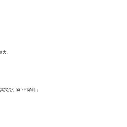
放大。
其实是引物互相消耗；