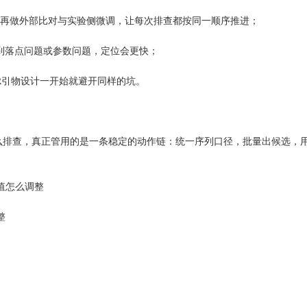
再做外部比对与实验侧微调，让每次排查都按同一顺序推进；
落点问题或参数问题，定位会更快；
R引物设计一开始就避开同样的坑。
怎么排查，真正管用的是一条稳定的动作链：统一序列口径，批量出候选，
阈值怎么调整
整