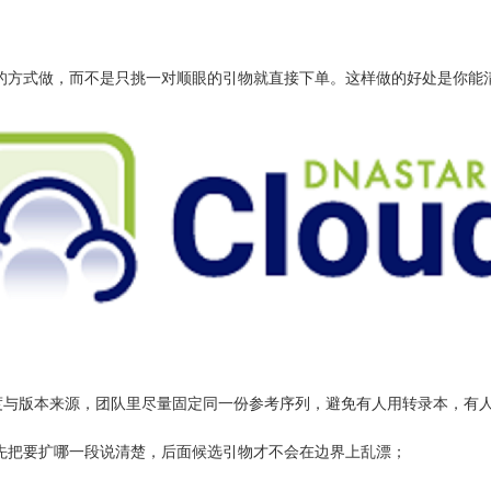
”的方式做，而不是只挑一对顺眼的引物就直接下单。这样做的好处是你能
长度与版本来源，团队里尽量固定同一份参考序列，避免有人用转录本，有
把要扩哪一段说清楚，后面候选引物才不会在边界上乱漂；