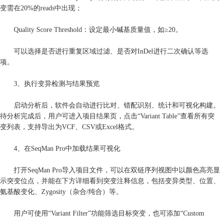
变需在20%的reads中出现；
Quality Score Threshold：设定最小碱基质量值，如≥20。
可以选择是否进行重复区域过滤、是否对InDel进行二次确认等选
项。
3、执行变异检测与结果预览
启动分析后，软件会自动进行比对、错配识别、统计和可视化构建。
待分析完成后，用户可进入项目结果页，点击“Variant Table”查看所有突
变列表，支持导出为VCF、CSV或Excel格式。
4、在SeqMan Pro中加载结果可视化
打开SeqMan Pro导入项目文件，可以在双链序列视图中以颜色高亮显
示突变位点，并能在下方详细看到突变注释信息，包括变异类型、位置、
氨基酸变化、Zygosity（杂合/纯合）等。
用户可使用“Variant Filter”功能筛选目标突变，也可添加“Custom