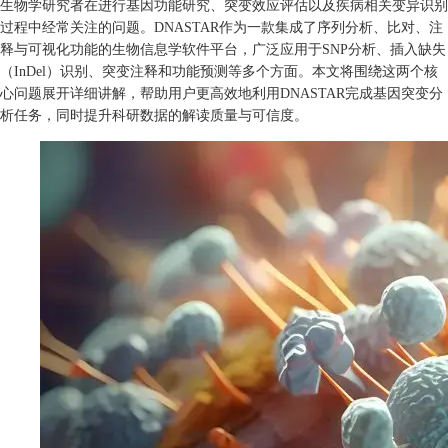
生物学研究者在进行基因功能研究、突变效应评估以及疾病相关变异识别
过程中经常关注的问题。DNASTAR作为一款集成了序列分析、比对、注
释与可视化功能的生物信息学软件平台，广泛应用于SNP分析、插入缺失
（InDel）识别、突变注释和功能预测等多个方面。本文将围绕这两个核
心问题展开详细讲解，帮助用户更高效地利用DNASTAR完成基因突变分
析任务，同时提升科研数据的解读质量与可信度。