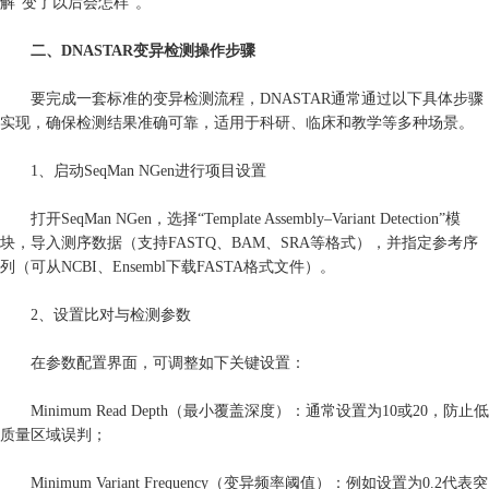
解“变了以后会怎样”。
二、DNASTAR变异检测操作步骤
要完成一套标准的变异检测流程，DNASTAR通常通过以下具体步骤
实现，确保检测结果准确可靠，适用于科研、临床和教学等多种场景。
1、启动SeqMan NGen进行项目设置
打开SeqMan NGen，选择“Template Assembly–Variant Detection”模
块，导入测序数据（支持FASTQ、BAM、SRA等格式），并指定参考序
列（可从NCBI、Ensembl下载FASTA格式文件）。
2、设置比对与检测参数
在参数配置界面，可调整如下关键设置：
Minimum Read Depth（最小覆盖深度）：通常设置为10或20，防止低
质量区域误判；
Minimum Variant Frequency（变异频率阈值）：例如设置为0.2代表突