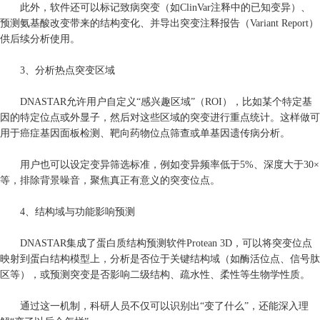
此外，软件还可以标记致病突变（如ClinVar注释中的已知变异）、
预测氨基酸改变带来的结构变化、并导出突变注释报告（Variant Report）
供后续分析使用。
3、分析热点突变区域
DNASTAR允许用户自定义“感兴趣区域”（ROI），比如某个特定基
因的特定位点或外显子，然后对这些区域的突变进行重点统计。这样做可
用于癌症基因面板检测、靶向药物位点筛查或单基因遗传病分析。
用户也可以设定变异筛选标准，例如变异频率低于5%、深度大于30×
等，排除背景噪音，聚焦真正有意义的突变位点。
4、结构域与功能影响预测
DNASTAR集成了蛋白质结构预测软件Protean 3D，可以将突变位点
映射到蛋白结构模型上，分析是否位于关键结构域（如酶活位点、信号肽
区等），或预测突变是否影响二级结构、疏水性、柔性等生物学性质。
通过这一机制，科研人员不仅可以识别出“变了什么”，还能深入理