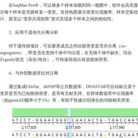
在SeqMan Pro中，可以将多个样本加载到同一视图中，软件会高亮显
示每个样本是否拥有某一变异。支持热图展示突变出现频率、样本交集统
计、甚至以“变异共现矩阵”形式呈现多个样本之间的相似性。
3、应用于遗传共分离分析
对于遗传病项目，可在家系成员之间比较突变是否共分离（co-
segregation），即是否在患病个体中均出现，在无病个体中缺失。结合
Zygosity状态（杂合/纯合），可快速筛选出候选致病突变。
4、与外部数据库比对注释
通过集成ClinVar、dbSNP等公共数据库，DNASTAR可自动标注某个
变异是否为已知致病突变、是否有文献支持、在群体数据库中出现频率
（如gnomAD频率小于1%）等，有助于快速识别潜在的功能相关突变。