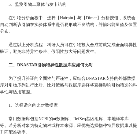
5、监测引物二聚体与发卡结构
在引物分析面板中，选择【Hairpin】与【Dimer】分析按钮，系统会
自动判断该引物在实验体系中是否易形成不良结构，并输出能量值及位置
分布。
通过以上分析流程，科研人员可在引物投入合成前就完成全面特异性
验证，避免非特异性条带、假阳性放大等问题发生。
二、DNASTAR引物特异性数据库应如何比对
为了提升验证的全面性与严谨性，应结合DNASTAR支持的外部数据
库对引物序列进行比对。比对策略与数据库选择将直接影响引物筛选的科
学性与适用范围。
1、选择适合的比对数据库
常用数据库包括NCBI的nt数据库、RefSeq基因组库、本地样本库
等。若分析对象为特定物种或样本来源，应优先选择物种特异数据库以提
升匹配准确率。