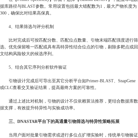
据库路径与BLAST参数。常用设置包括最大错配数为1，最大产物长度为
300，确保比对结果高保真。
4、结果筛选与评分机制
比对完成后可按匹配分数、匹配位点数量、引物末端匹配强度进行筛
选。优先保留唯一匹配或具有高特异性结合位点的引物，剔除多靶点或回
文结构风险较大的候选序列。
5、结合其它序列分析软件验证
引物设计完成后可导出至其它分析平台如Primer-BLAST、SnapGene
或CLC查看交叉验证结果，提高最终方案的可靠性。
通过上述比对机制，引物的设计不仅依赖算法推荐，更结合数据库数
据支撑，有效提升特异性与实验成功率。
三、DNASTAR平台下的高通量引物筛选与特异性策略拓展
当用户面对批量引物需求或进行多位点扩增实验时，传统单引物验证