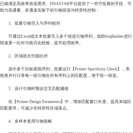
已难满足高效率筛选需求。DNASTAR平台提供了一些可拓展的手段，可
助力高通量、多通道实验下的引物筛选与特异性控制：
1、批量引物导入与序列校对
可通过Excel或文本批量导入多个候选引物序列，借助SeqBuilder进行
快速逐一比对与格式化校验，提升处理效率。
2、区域批次扫描比对
选中多个目标基因序列，批量运行【Primer Specificity Check】，系
统将并行计算每一组引物在所有序列上的匹配度，便于统一筛选。
3、设计引物时预设交叉匹配阈值
在【Primer Design Parameters】中，增加匹配窗口长度、提高末端区
匹配要求，可减少非特异性区域落点。
4、多样本复用引物策略