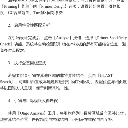
启动DNASTAR套件中的SeqBuilder模块，导入目标模板序列。点击
【Priming】菜单下的【Primer Design】选项，设置起始位置、引物长
度、GC含量范围、Tm值区间等参数。
2、启用特异性匹配分析
在引物设计完成后，点击【Analyze】按钮，选择【Primer Specificity
Check】功能。系统将自动检测该引物在本模板的所有可能结合位点，避
免多位点配对。
3、执行全基因组查找
若需要排查引物在其他区域的非特异性结合，点击【BLAST
Search】，可调用内置或本地建库进行引物序列比对。匹配位点与相似度
将以图谱方式呈现，便于判断其唯一性。
4、引物与目标模板反向匹配
使用【Oligo Analysis】工具，将引物序列与目标区域反向互补比对，
观察其结合位置、匹配精度与末端结构，识别潜在错配与自互补。