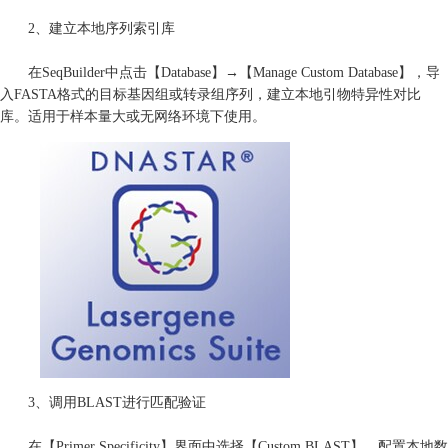
2、建立本地序列索引库
在SeqBuilder中点击【Database】→【Manage Custom Database】，导
入FASTA格式的目标基因组或转录组序列，建立本地引物特异性对比
库。适用于样本量大或无网络环境下使用。
3、调用BLAST进行匹配验证
在【Primer Specificity】界面中选择【Custom BLAST】，配置本地数