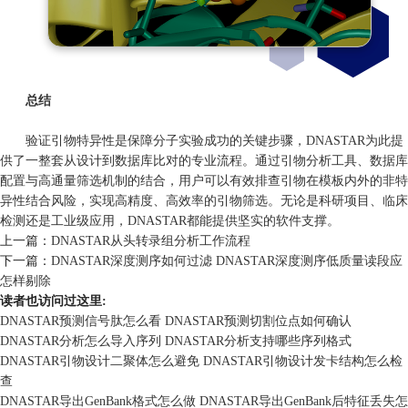
总结
验证引物特异性是保障分子实验成功的关键步骤，DNASTAR为此提
供了一整套从设计到数据库比对的专业流程。通过引物分析工具、数据库
配置与高通量筛选机制的结合，用户可以有效排查引物在模板内外的非特
异性结合风险，实现高精度、高效率的引物筛选。无论是科研项目、临床
检测还是工业级应用，DNASTAR都能提供坚实的软件支撑。
上一篇：
DNASTAR从头转录组分析工作流程
下一篇：
DNASTAR深度测序如何过滤 DNASTAR深度测序低质量读段应
怎样剔除
读者也访问过这里:
DNASTAR预测信号肽怎么看 DNASTAR预测切割位点如何确认
DNASTAR分析怎么导入序列 DNASTAR分析支持哪些序列格式
DNASTAR引物设计二聚体怎么避免 DNASTAR引物设计发卡结构怎么检
查
DNASTAR导出GenBank格式怎么做 DNASTAR导出GenBank后特征丢失怎