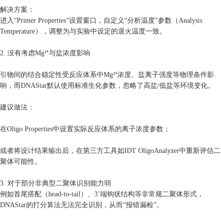
解决方案：
进入“Primer Properties”设置窗口，自定义“分析温度”参数（Analysis
Temperature），调整为与实验中设定的退火温度一致。
2. 没有考虑Mg²⁺与盐浓度影响
引物间的结合稳定性受反应体系中Mg²⁺浓度、盐离子强度等物理条件影
响，而DNAStar默认使用标准生化参数，忽略了高盐/低盐等环境变化。
建议做法：
在Oligo Properties中设置实际反应体系的离子浓度参数；
或者将设计结果输出后，在第三方工具如IDT OligoAnalyzer中重新评估二
聚体可能性。
3. 对于部分非典型二聚体识别能力弱
例如首尾搭配（head-to-tail）、3’端钩状结构等非常规二聚体形式，
DNAStar的打分算法无法完全识别，从而“报错漏检”。