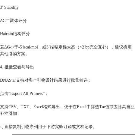
3' Stability
ΔG二聚体评分
Hairpin结构评分
若ΔG小于-5 kcal/mol，或3’端稳定性太高（>2 bp完全互补），建议换用
其他引物方案。
4. 批量查看与导出
DNAStar支持对多个引物设计结果进行批量筛选：
点击“Export All Primers”；
支持CSV、TXT、Excel格式导出，便于在Excel中筛选Tm值或去除高自互
补性引物；
可直接复制引物序列用于下游实验订购或文档记录。