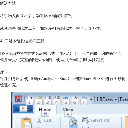
解决方法：
将引物反向互补后手动对比末端配对情况；
或使用手动比对工具（如双序列局部比对）检查自互补性。
4. 二聚体预测结果不直观
DNAStar的报告方式为表格形式，显示ΔG（Gibbs自由能）和匹配位点，
但并未提供完整的图形结构图，使得用户难以判断风险程度。
建议：
将序列导出后使用OligoAnalyzer、SnapGene或Primer-BLAST进行图形化
验证补充。