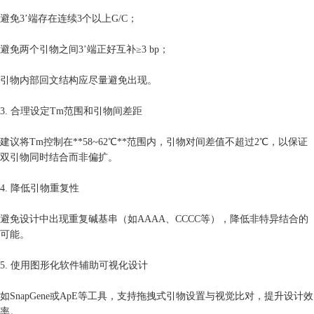
避免3’端存在连续3个以上G/C；
避免两个引物之间3’端正好互补≥3 bp；
引物内部回文结构应尽量避免出现。
3. 合理设定Tm范围和引物间差距
建议将Tm控制在**58~62℃**范围内，引物对间差值不超过2℃，以保证
双引物同时结合而非偏扩。
4. 降低引物重复性
避免设计中出现重复碱基串（如AAAA、CCCC等），降低非特异结合的
可能。
5. 使用图形化软件辅助可视化设计
如SnapGene或ApE等工具，支持拖拽式引物设置与视觉比对，提升设计效
率。