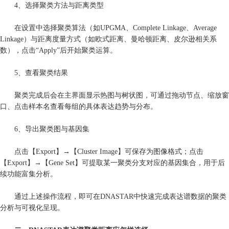
4、选择聚类方法与距离类型
在设置中选择聚类算法（如UPGMA、Complete Linkage、Average
Linkage）与距离度量方式（如欧式距离、曼哈顿距离、皮尔逊相关系
数），点击“Apply”后开始聚类运算。
5、查看聚类结果
聚类完成后会在主界面显示热图与树状图，可通过拖动节点、缩放窗
口、点击样本名查看每组的具体表达趋势与分布。
6、导出聚类图与基因集
点击【Export】→【Cluster Image】可保存为图像格式；点击
【Export】→【Gene Set】可提取某一聚类分支对应的基因集合，用于后
续功能富集分析。
通过上述操作流程，即可在DNASTAR中快速完成表达谱数据的聚类
分析与可视化呈现。