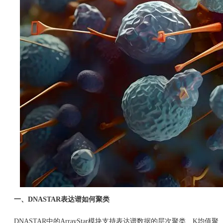
一、DNASTAR表达谱如何聚类
DNASTAR中的ArrayStar模块支持表达谱数据的层次聚类、K均值聚