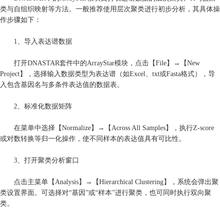
类与自组织映射等方法。一般推荐使用层次聚类进行初步分析，其具体操
作步骤如下：
1、导入表达谱数据
打开DNASTAR套件中的ArrayStar模块，点击【File】→【New
Project】，选择输入数据类型为表达谱（如Excel、txt或Fasta格式），导
入包含基因名与多条件表达值的数据表。
2、标准化数据矩阵
在菜单中选择【Normalize】→【Across All Samples】，执行Z-score
或对数转换等归一化操作，使不同样本的表达值具有可比性。
3、打开聚类分析窗口
点击主菜单【Analysis】→【Hierarchical Clustering】，系统会弹出聚
类设置界面。可选择对“基因”或“样本”进行聚类，也可同时执行双向聚
类。