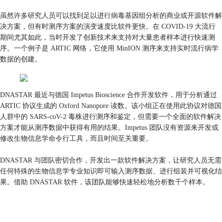
虽然许多研究人员可以找到足以进行病毒基因组分析的商业或开源软件解
决方案，但有时测序方案的演变速度比软件更快。在 COVID-19 大流行
期间尤其如此，当时开发了创新技术来支持对大量患者样本进行快速测
序。一个例子是 ARTIC 网络，它使用 MinION 测序来支持实时流行病学
数据的创建。
DNASTAR 最近与德国 Impetus Bioscience 合作开发软件，用于分析通过
ARTIC 协议生成的 Oxford Nanopore 读数。该小组正在使用此协议对德国
人群中的 SARS-coV-2 毒株进行测序和鉴定，但需要一个全面的软件解决
方案才能从测序数据中获得有用的结果。Impetus 团队没有资源来开发或
修改生物信息学命令行工具，而且时间至关重要。
DNASTAR 与团队密切合作，开发出一款软件解决方案，让研究人员无需
任何特殊的生物信息学专业知识即可输入测序数据、进行组装并可视化结
果。借助 DNASTAR 软件，该团队能够快速轻松地分析数千个样本。